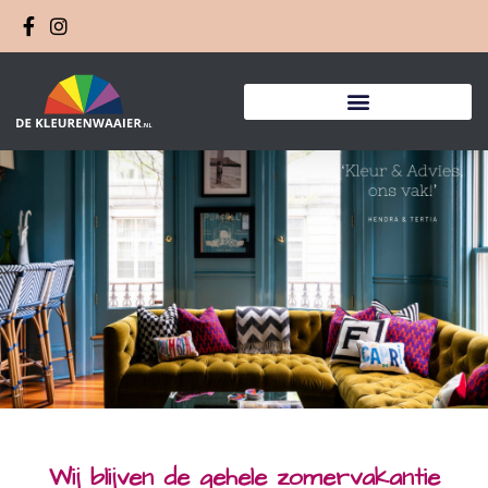
Wij blijven de gehele zomervakantie