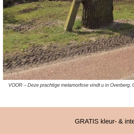
VOOR – Deze prachtige metamorfose vindt u in Overberg. G
GRATIS kleur- & int