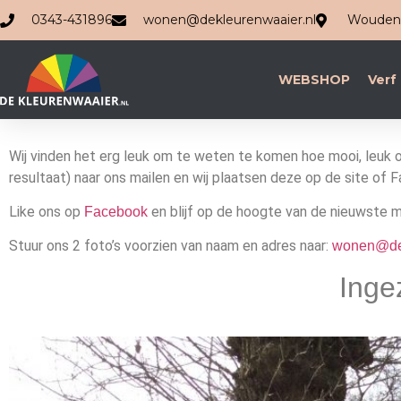
0343-431896
wonen@dekleurenwaaier.nl
Woudenb
WEBSHOP
Verf
Wij vinden het erg leuk om te weten te komen hoe mooi, leuk of 
resultaat) naar ons mailen en wij plaatsen deze op de site of 
Like ons op
en blijf op de hoogte van de nieuwste 
Facebook
Stuur ons 2 foto’s voorzien van naam en adres naar:
wonen@dek
Inge