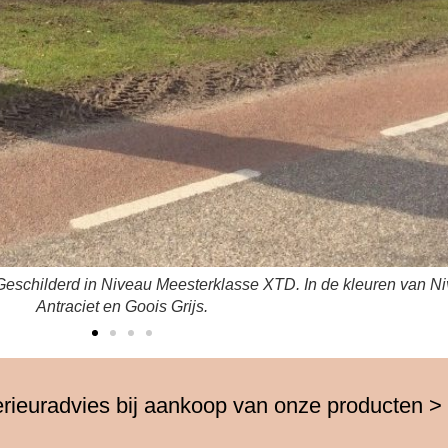
eschilderd in Niveau Meesterklasse XTD. In de kleuren van Ni
Antraciet en Goois Grijs
erieuradvies bij aankoop van onze producten >