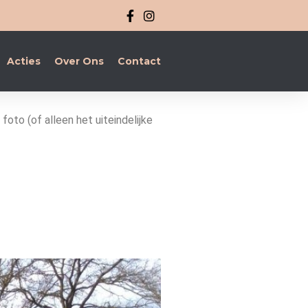
Acties
Over Ons
Contact
foto (of alleen het uiteindelijke