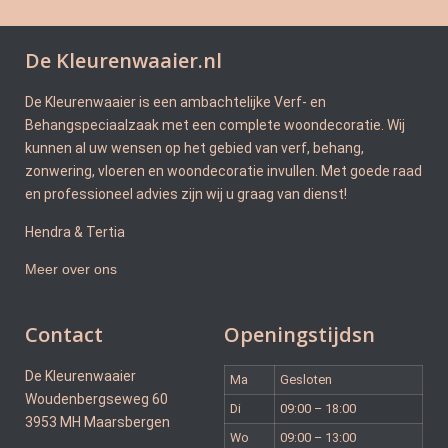
De Kleurenwaaier.nl
De Kleurenwaaier is een ambachtelijke Verf- en
Behangspeciaalzaak met een complete woondecoratie. Wij
kunnen al uw wensen op het gebied van verf, behang,
zonwering, vloeren en woondecoratie invullen. Met goede raad
en professioneel advies zijn wij u graag van dienst!
Hendra & Tertia
Meer over ons
Contact
Openingstijdsn
De Kleurenwaaier
Ma
Gesloten
Woudenbergseweg 60
Di
09:00 – 18:00
3953 MH Maarsbergen
Wo
09:00 – 13:00