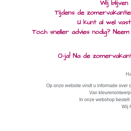
Wij blijve
Tijdens de zomervakantie
U kunt al wel vast
Toch sneller advies nodig? Neem
O-ja! Na de zomervakan
Ha
Op onze website vindt u informatie over 
Van kleurenontwerp,
In onze webshop bestelt
Wij 