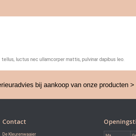
 tellus, luctus nec ullamcorper mattis, pulvinar dapibus leo.
erieuradvies bij aankoop van onze producten >
Contact
Openingst
De Kleurenwaaier
Ma
G