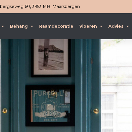
ergseweg 60, 3953 MH, Maarsbergen
Behang
Raamdecoratie
Vloeren
Advies