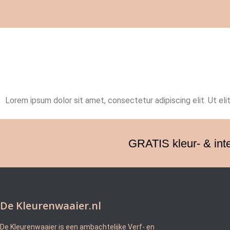
Lorem ipsum dolor sit amet, consectetur adipiscing elit. Ut elit
GRATIS kleur- & int
De Kleurenwaaier.nl
De Kleurenwaaier is een ambachtelijke Verf- en