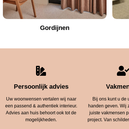
Gordijnen
Persoonlijk advies
Vakmen
Uw woonwensen vertalen wij naar
Bij ons kunt u de u
een passend & authentiek interieur.
handen geven. Wij 
Advies aan huis behoort ook tot de
juiste vakmensen p
mogelijkheden.
project. Van schilder 