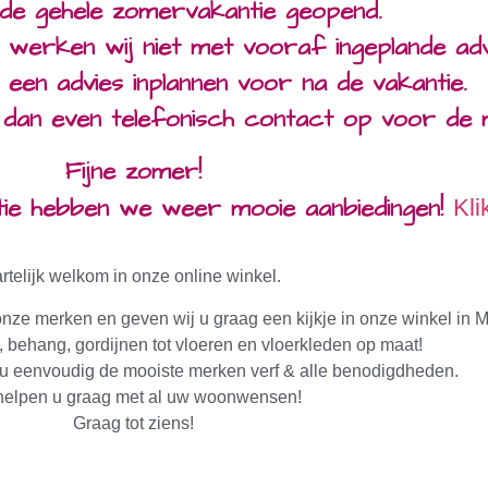
n de gehele zomervakantie geopend.
 werken wij niet met vooraf ingeplande adv
 een advies inplannen voor na de vakantie.
 dan even telefonisch contact op voor de m
Fijne zomer!
tie hebben we weer mooie aanbiedingen!
Kli
rtelijk welkom in onze online winkel.
onze merken en geven wij u graag een kijkje in onze winkel in 
 behang, gordijnen tot vloeren en vloerkleden op maat!
 u eenvoudig de mooiste merken verf & alle benodigdheden.
helpen u graag met al uw woonwensen!
Graag tot ziens!