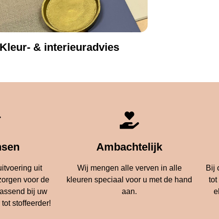
Kleur- & interieuradvies
sen
Ambachtelijk
itvoering uit
Wij mengen alle verven in alle
Bij
zorgen voor de
kleuren speciaal voor u met de hand
tot
assend bij uw
aan.
e
tot stoffeerder!