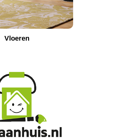
Vloeren