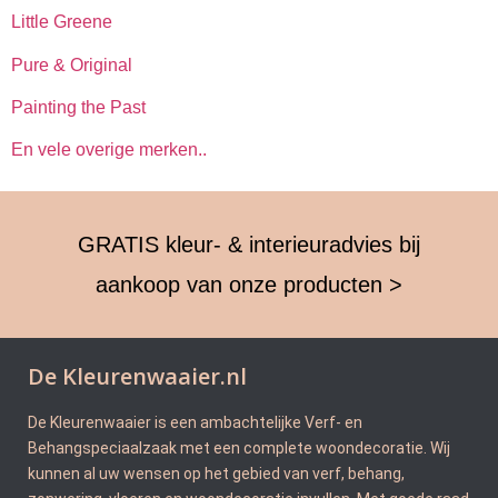
Little Greene
Pure & Original
Painting the Past
En vele overige merken..
GRATIS kleur- & interieuradvies bij
aankoop van onze producten >
De Kleurenwaaier.nl
De Kleurenwaaier is een ambachtelijke Verf- en
Behangspeciaalzaak met een complete woondecoratie. Wij
kunnen al uw wensen op het gebied van verf, behang,